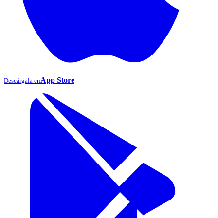
App Store
Descárgala en