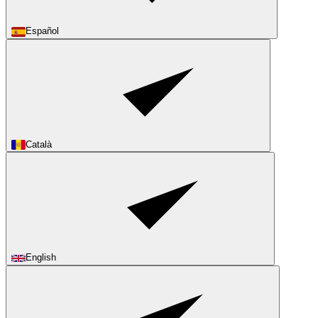
Español
Català
English