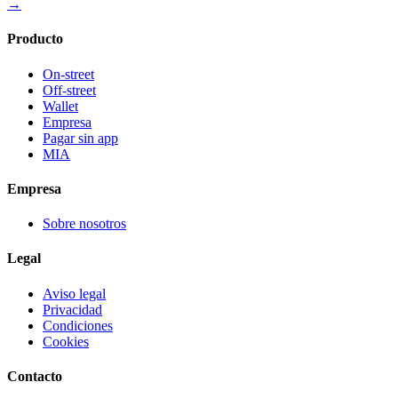
→
Producto
On-street
Off-street
Wallet
Empresa
Pagar sin app
MIA
Empresa
Sobre nosotros
Legal
Aviso legal
Privacidad
Condiciones
Cookies
Contacto