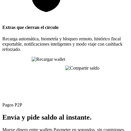
Extras que cierran el círculo
Recarga automática, biometría y bloqueo remoto, histórico fiscal
exportable, notificaciones inteligentes y modo viaje con cashback
reforzado.
Una sola app. Un solo saldo. Toda tu movilidad,
optimizada.
Pagos P2P
Envía y pide saldo
al instante.
Mueve dinero entre wallets Paymeter en segundos, sin comisiones.