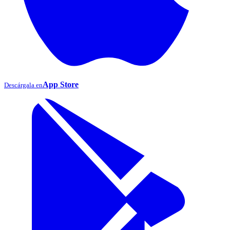
App Store
Descárgala en