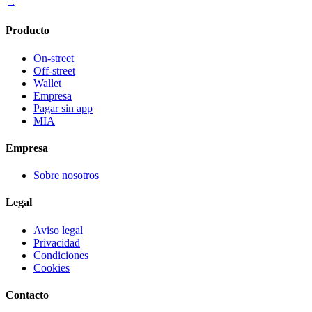
→
Producto
On-street
Off-street
Wallet
Empresa
Pagar sin app
MIA
Empresa
Sobre nosotros
Legal
Aviso legal
Privacidad
Condiciones
Cookies
Contacto