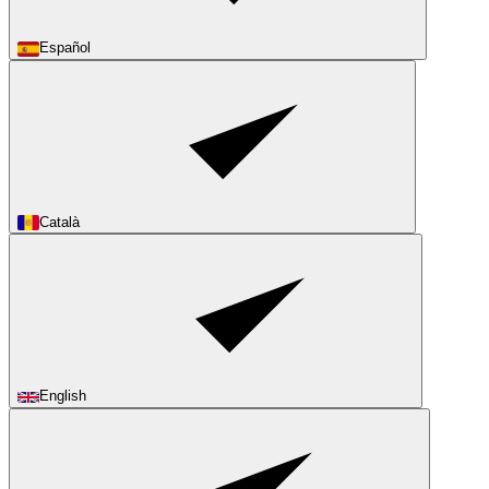
Español
Català
English