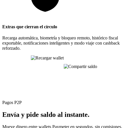
Extras que cierran el círculo
Recarga automática, biometría y bloqueo remoto, histórico fiscal
exportable, notificaciones inteligentes y modo viaje con cashback
reforzado.
Una sola app. Un solo saldo. Toda tu movilidad,
optimizada.
Pagos P2P
Envía y pide saldo
al instante.
Mueve dinero entre wallets Paymeter en segundos, sin comisiones.