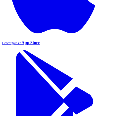
App Store
Descárgala en