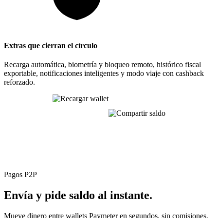
Extras que cierran el círculo
Recarga automática, biometría y bloqueo remoto, histórico fiscal
exportable, notificaciones inteligentes y modo viaje con cashback
reforzado.
Una sola app. Un solo saldo. Toda tu movilidad,
optimizada.
Pagos P2P
Envía y pide saldo
al instante.
Mueve dinero entre wallets Paymeter en segundos, sin comisiones.