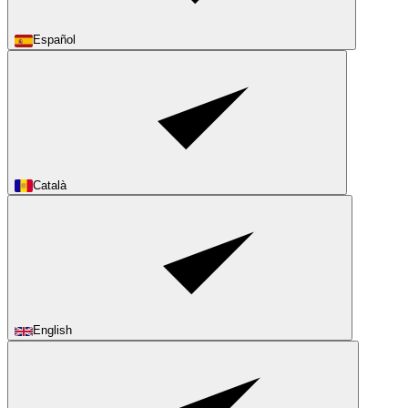
Español
Català
English