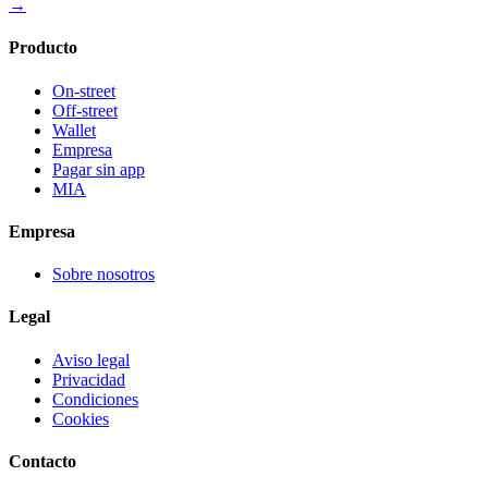
→
Producto
On-street
Off-street
Wallet
Empresa
Pagar sin app
MIA
Empresa
Sobre nosotros
Legal
Aviso legal
Privacidad
Condiciones
Cookies
Contacto