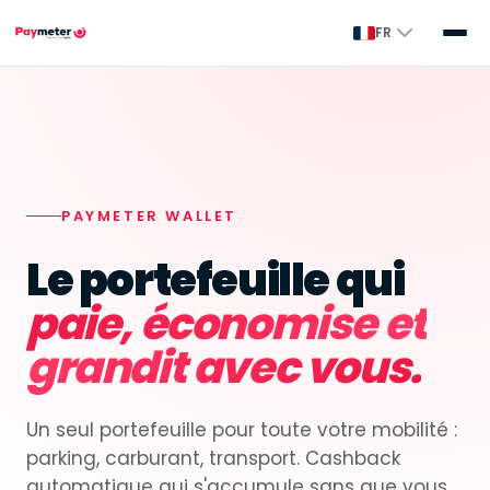
FR
PAYMETER WALLET
Le portefeuille qui
paie, économise et
grandit avec vous.
Un seul portefeuille pour toute votre mobilité :
parking, carburant, transport. Cashback
automatique qui s'accumule sans que vous