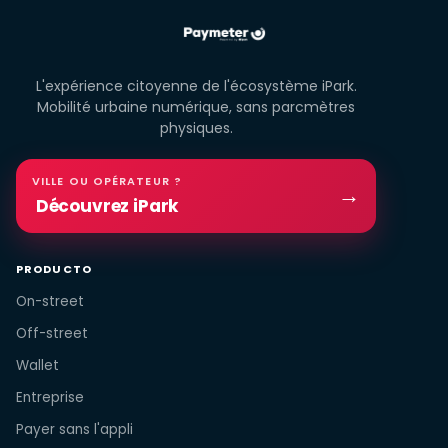
L'expérience citoyenne de l'écosystème iPark.
Mobilité urbaine numérique, sans parcmètres
physiques.
VILLE OU OPÉRATEUR ?
→
Découvrez iPark
PRODUCTO
On-street
Off-street
Wallet
Entreprise
Payer sans l'appli