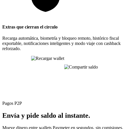
Extras que cierran el círculo
Recarga automática, biometría y bloqueo remoto, histórico fiscal
exportable, notificaciones inteligentes y modo viaje con cashback
reforzado.
Una sola app. Un solo saldo. Toda tu movilidad,
optimizada.
Pagos P2P
Envía y pide saldo
al instante.
Mueve dinero entre wallets Paymeter en segundos, sin comisiones.