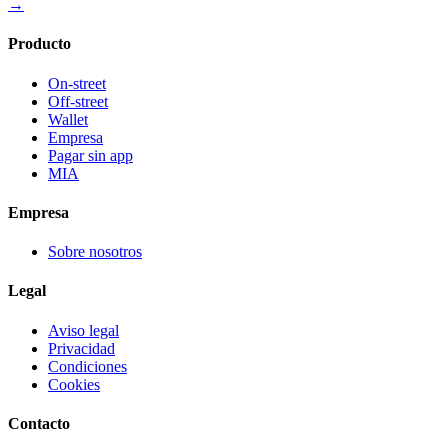
→
Producto
On-street
Off-street
Wallet
Empresa
Pagar sin app
MIA
Empresa
Sobre nosotros
Legal
Aviso legal
Privacidad
Condiciones
Cookies
Contacto