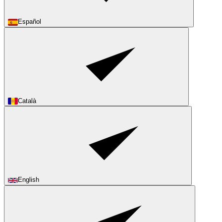
Español
Català
English