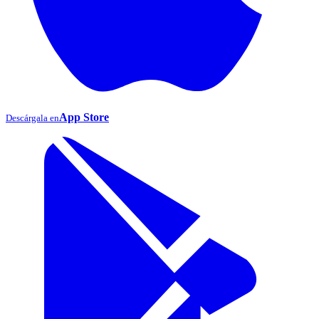
App Store
Descárgala en