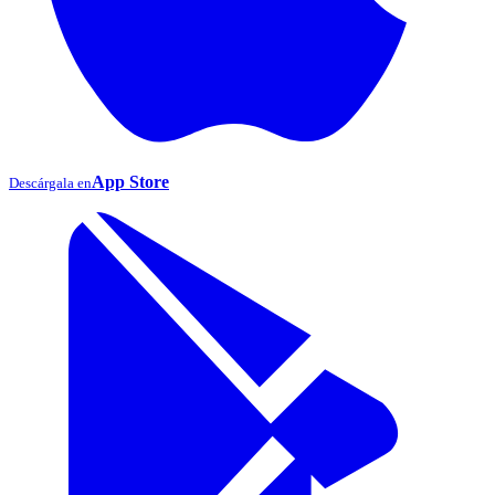
App Store
Descárgala en