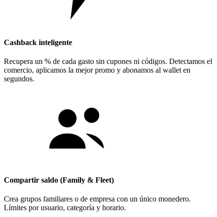
Cashback inteligente
Recupera un % de cada gasto sin cupones ni códigos. Detectamos el
comercio, aplicamos la mejor promo y abonamos al wallet en
segundos.
Compartir saldo (Family & Fleet)
Crea grupos familiares o de empresa con un único monedero.
Límites por usuario, categoría y horario.