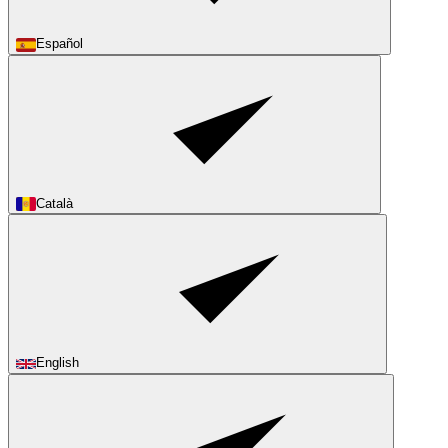
Español
Català
English