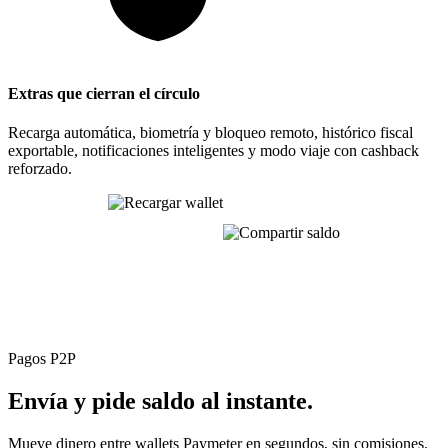
Extras que cierran el círculo
Recarga automática, biometría y bloqueo remoto, histórico fiscal
exportable, notificaciones inteligentes y modo viaje con cashback
reforzado.
Una sola app. Un solo saldo. Toda tu movilidad,
optimizada.
Pagos P2P
Envía y pide saldo
al instante.
Mueve dinero entre wallets Paymeter en segundos, sin comisiones.