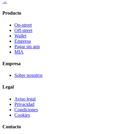
→
Producto
On-street
Off-street
Wallet
Empresa
Pagar sin app
MIA
Empresa
Sobre nosotros
Legal
Aviso legal
Privacidad
Condiciones
Cookies
Contacto