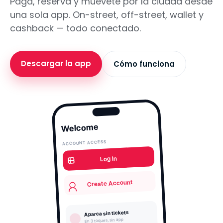
Paga, reserva y muévete por la ciudad desde
una sola app. On-street, off-street, wallet y
cashback — todo conectado.
Descargar la app
Cómo funciona