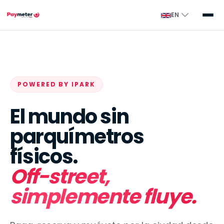
EN
POWERED BY IPARK
El mundo sin
parquímetros
físicos.
Off-street,
simplemente fluye.