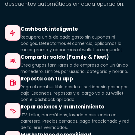
descuentos automáticos en cada operación.
Cashback inteligente
Recupera un % de cada gasto sin cupones ni
códigos. Detectamos el comercio, aplicamos la
mejor promo y abonamos al wallet en segundos.
Compartir saldo (Family & Fleet)
Crea grupos familiares o de empresa con un único
monedero. Límites por usuario, categoría y horario.
Reposta con tu app
Paga el combustible desde el surtidor sin pasar por
caja. Escaneas, repostas y el cargo va a tu wallet
con el cashback aplicado.
Reparaciones y mantenimiento
ITV, taller, neumáticos, lavado o asistencia en
carretera. Precios cerrados, pago fraccionado y red
de talleres verificados.
Marketplace de movilidad