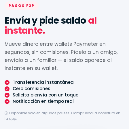
PAGOS P2P
Envía y pide saldo
al
instante.
Mueve dinero entre wallets Paymeter en
segundos, sin comisiones. Pídelo a un amigo,
envíalo a un familiar — el saldo aparece al
instante en su wallet.
Transferencia instantánea
Cero comisiones
Solicita o envía con un toque
Notificación en tiempo real
ⓘ Disponible solo en algunos países. Comprueba la cobertura en
la app.