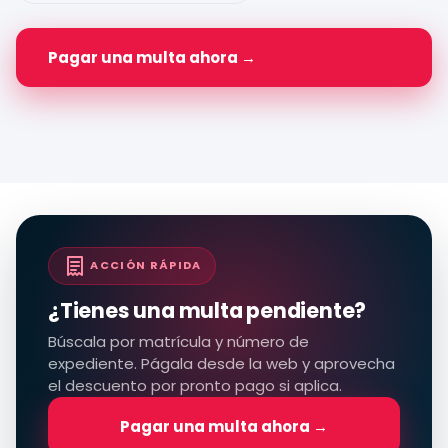
Pagar una multa ahora →
ACCIÓN RÁPIDA
¿Tienes una multa pendiente?
Búscala por matrícula y número de
expediente. Págala desde la web y aprovecha
el descuento por pronto pago si aplica.
Pagar una multa ahora →