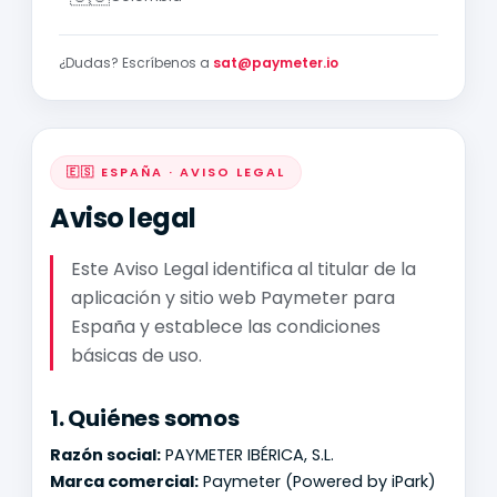
¿Dudas? Escríbenos a
sat@paymeter.io
🇪🇸 ESPAÑA · AVISO LEGAL
Aviso legal
Este Aviso Legal identifica al titular de la
aplicación y sitio web Paymeter para
España y establece las condiciones
básicas de uso.
1. Quiénes somos
Razón social:
PAYMETER IBÉRICA, S.L.
Marca comercial:
Paymeter (Powered by iPark)