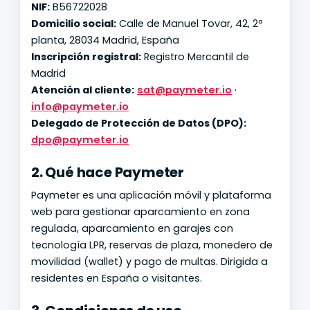
NIF:
B56722028
Domicilio social:
Calle de Manuel Tovar, 42, 2ª
planta, 28034 Madrid, España
Inscripción registral:
Registro Mercantil de
Madrid
Atención al cliente:
sat@paymeter.io
·
info@paymeter.io
Delegado de Protección de Datos (DPO):
dpo@paymeter.io
2. Qué hace Paymeter
Paymeter es una aplicación móvil y plataforma
web para gestionar aparcamiento en zona
regulada, aparcamiento en garajes con
tecnología LPR, reservas de plaza, monedero de
movilidad (wallet) y pago de multas. Dirigida a
residentes en España o visitantes.