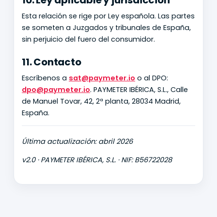
10. Ley aplicable y jurisdicción
Esta relación se rige por Ley española. Las partes
se someten a Juzgados y tribunales de España,
sin perjuicio del fuero del consumidor.
11. Contacto
Escríbenos a
sat@paymeter.io
o al DPO:
dpo@paymeter.io
. PAYMETER IBÉRICA, S.L., Calle
de Manuel Tovar, 42, 2ª planta, 28034 Madrid,
España.
Última actualización: abril 2026
v2.0 · PAYMETER IBÉRICA, S.L. · NIF: B56722028