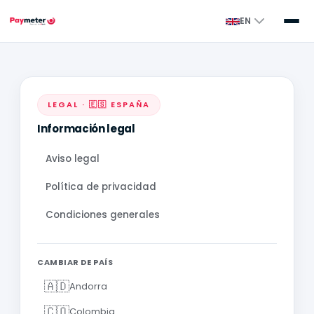
EN
LEGAL · 🇪🇸 ESPAÑA
Información legal
Aviso legal
Política de privacidad
Condiciones generales
CAMBIAR DE PAÍS
🇦🇩
Andorra
🇨🇴
Colombia