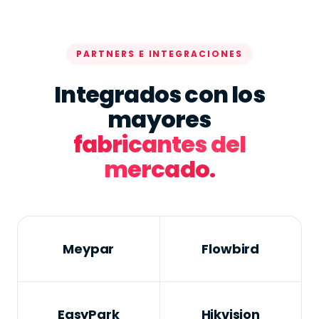
PARTNERS E INTEGRACIONES
Integrados con los
mayores
fabricantes del
mercado.
Meypar
Flowbird
EasyPark
Hikvision