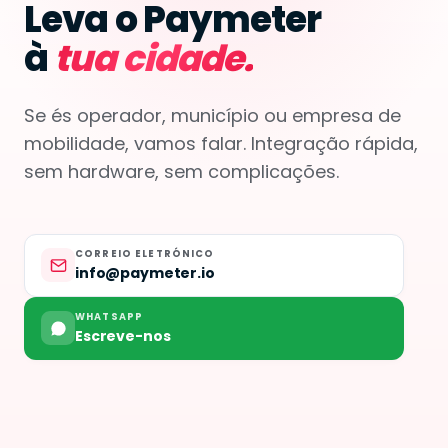
Leva o Paymeter
à
tua cidade.
Se és operador, município ou empresa de
mobilidade, vamos falar. Integração rápida,
sem hardware, sem complicações.
CORREIO ELETRÓNICO
info@paymeter.io
WHATSAPP
Escreve-nos