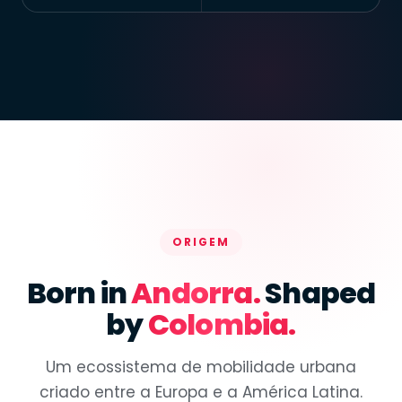
ORIGEM
Born in
Andorra.
Shaped
by
Colombia.
Um ecossistema de mobilidade urbana
criado entre a Europa e a América Latina.