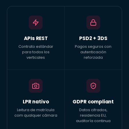
APIs REST
PSD2 + 3DS
Contrato estándar
Pagos seguros con
para todos los
autenticación
verticales
reforzada
LPR nativo
GDPR compliant
Leitura de matrícula
Datos cifrados,
com qualquer câmara
residencia EU,
auditoría continua