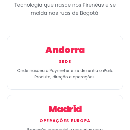
Tecnologia que nasce nos Pirenéus e se
molda nas ruas de Bogotá.
Andorra
SEDE
Onde nasceu a Paymeter e se desenha o iPark.
Produto, direção e operações.
Madrid
OPERAÇÕES EUROPA
Expansão comercial e parcerias com